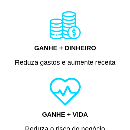
GANHE + DINHEIRO
Reduza gastos e aumente receita
GANHE + VIDA
Reduza o risco do negócio