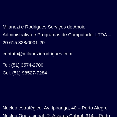
Milanezi e Rodrigues Serviços de Apoio
Administrativo e Programas de Computador LTDA –
20.615.328/0001-20
contato@milanezierodrigues.com
Tel: (51) 3574-2700
Cel: (51) 98527-7284
Núcleo estratégico: Av. Ipiranga, 40 – Porto Alegre
Núcleo Operacional: R. Alvares Cabral, 314 – Porto