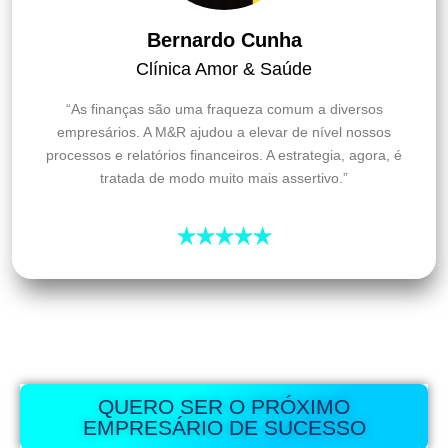
Bernardo Cunha
Clínica Amor & Saúde
“As finanças são uma fraqueza comum a diversos
empresários. A M&R ajudou a elevar de nível nossos
processos e relatórios financeiros. A estrategia, agora, é
tratada de modo muito mais assertivo.”
QUERO SER O PRÓXIMO
EMPRESÁRIO DE SUCESSO