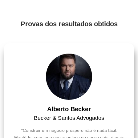
Provas dos resultados obtidos
Alberto Becker
Becker & Santos Advogados
“Construir um negócio próspero não é nada fácil.
Mantê-lo, com tudo que acontece no nosso país, é mais