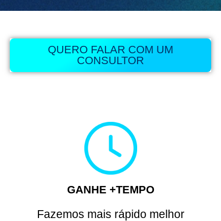
QUERO FALAR COM UM
CONSULTOR
GANHE +TEMPO
Fazemos mais rápido melhor