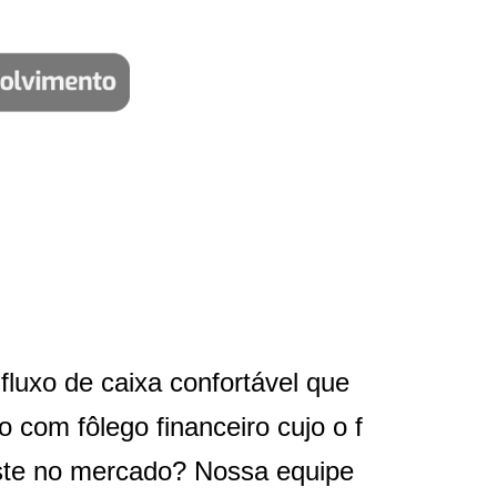
luxo de caixa confortável que
 com fôlego financeiro cujo o f
iste no mercado? Nossa equipe