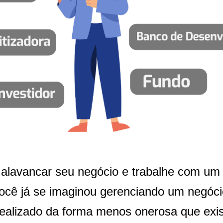
 alavancar seu negócio e trabalhe com um f
ocê já se imaginou gerenciando um negócio
 realizado da forma menos onerosa que ex