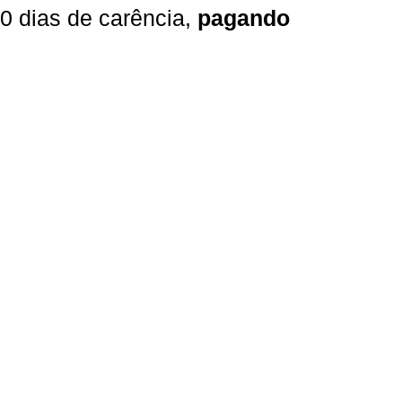
0 dias de carência,
pagando