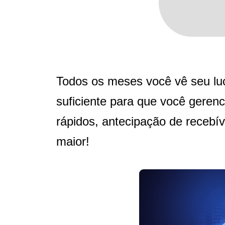
Todos os meses você vê seu lucr
suficiente para que você gere
rápidos, antecipação de recebív
maior!