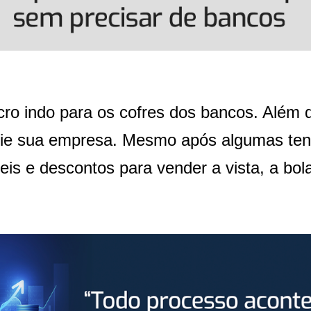
o indo para os cofres dos bancos. Além di
ncie sua empresa. Mesmo após algumas te
eis e descontos para vender a vista, a bol