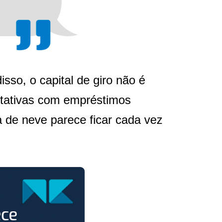
sso, o capital de giro não é
ntativas com empréstimos
a de neve parece ficar cada vez