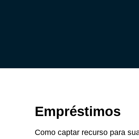
Empréstimos
Como captar recurso para su