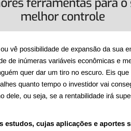
ou vê possibilidade de expansão da sua e
e de inúmeras variáveis econômicas e m
nguém quer dar um tiro no escuro. Eis que 
lhes quanto tempo o investidor vai conseg
no dele, ou seja, se a rentabilidade irá s
s estudos, cujas aplicações e aportes 