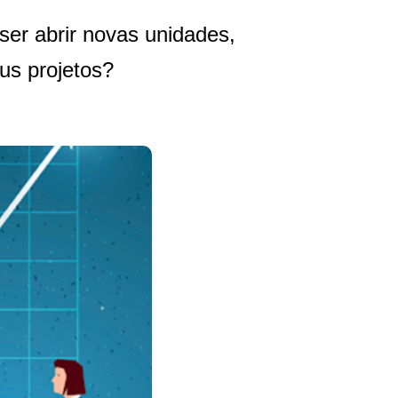
iser abrir novas unidades,
us projetos?