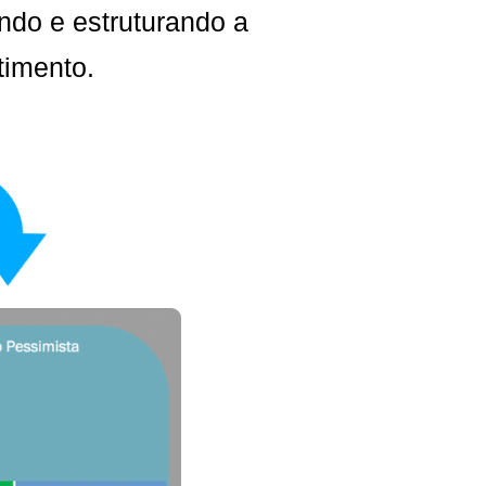
ndo e estruturando a
timento.