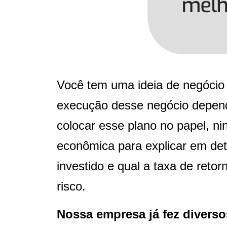
Você tem uma ideia de negócio 
execução desse negócio depend
colocar esse plano no papel, ni
econômica para explicar em deta
investido e qual a taxa de retor
risco.
Nossa empresa já fez diverso