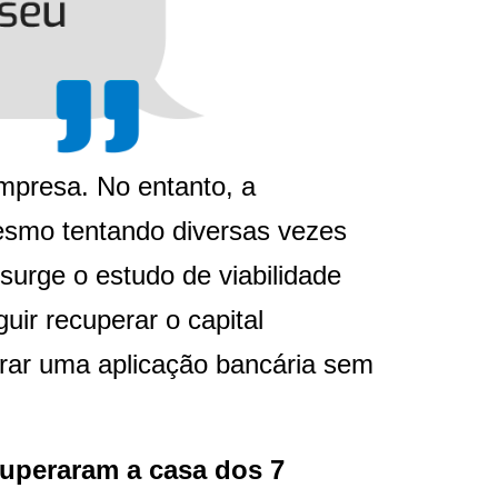
mpresa. No entanto, a
esmo tentando diversas vezes
surge o estudo de viabilidade
uir recuperar o capital
uperar uma aplicação bancária sem
superaram a casa dos 7