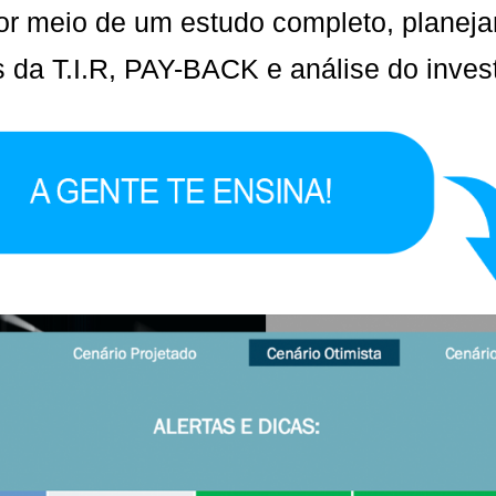
por meio de um estudo completo, planeja
s da T.I.R, PAY-BACK e análise do inves