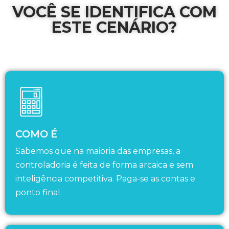
VOCÊ SE IDENTIFICA COM
ESTE CENÁRIO?
COMO É
Sabemos que na maioria das empresas, a
controladoria é feita de forma arcaica e sem
inteligência competitiva. Paga-se as contas e
ponto final.