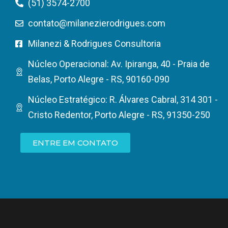
(51) 3574-2700
contato@milanezierodrigues.com
Milanezi & Rodrigues Consultoria
Núcleo Operacional: Av. Ipiranga, 40 - Praia de
Belas, Porto Alegre - RS, 90160-090
Núcleo Estratégico: R. Álvares Cabral, 314 301 -
Cristo Redentor, Porto Alegre - RS, 91350-250
ENTRE EM CONTATO