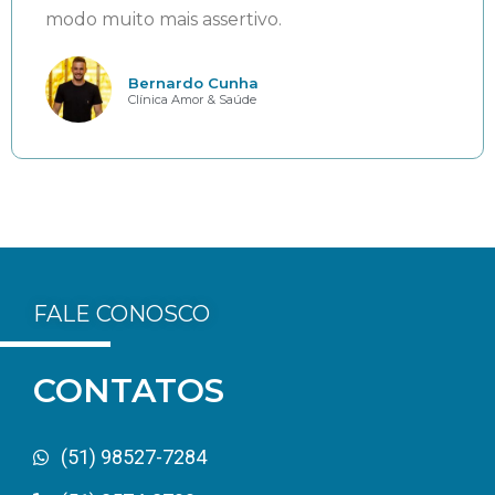
modo muito mais assertivo.
Bernardo Cunha
Clínica Amor & Saúde
FALE CONOSCO
CONTATOS
(51) 98527-7284