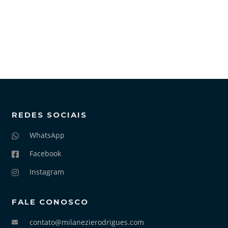
REDES SOCIAIS
WhatsApp
Facebook
Instagram
FALE CONOSCO
contato@milanezierodrigues.com