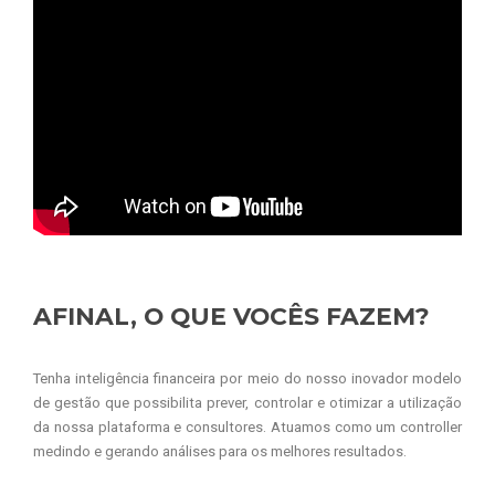
AFINAL, O QUE VOCÊS FAZEM?
Tenha inteligência financeira por meio do nosso inovador modelo
de gestão que possibilita prever, controlar e otimizar a utilização
da nossa plataforma e consultores. Atuamos como um controller
medindo e gerando análises para os melhores resultados.