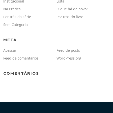
Institucional
Lista
Na Prática
O que há de novo?
Por trás da série
Por trás do livro
Sem Categoria
META
Acessar
Feed de posts
Feed de comentários
WordPress.org
COMENTÁRIOS