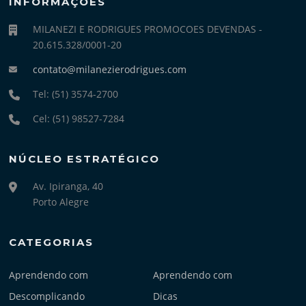
INFORMAÇÕES
MILANEZI E RODRIGUES PROMOCOES DEVENDAS -
20.615.328/0001-20
contato@milanezierodrigues.com
Tel: (51) 3574-2700
Cel: (51) 98527-7284
NÚCLEO ESTRATÉGICO
Av. Ipiranga, 40
Porto Alegre
CATEGORIAS
Aprendendo com
Aprendendo com
Descomplicando
Dicas