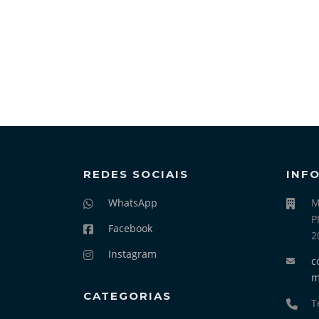
REDES SOCIAIS
INF
WhatsApp
M
P
Facebook
2
Instagram
c
CATEGORIAS
T