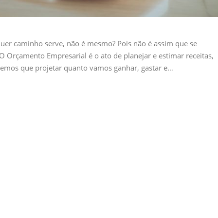
quer caminho serve, não é mesmo? Pois não é assim que se
O Orçamento Empresarial é o ato de planejar e estimar receitas,
 temos que projetar quanto vamos ganhar, gastar e…