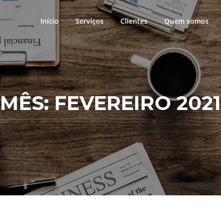
Início
Serviços
Clientes
Quem somos
MÊS:
FEVEREIRO 2021