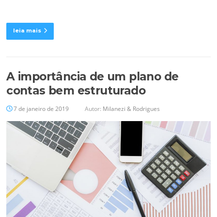
leia mais
A importância de um plano de
contas bem estruturado
7 de janeiro de 2019
Autor:
Milanezi & Rodrigues