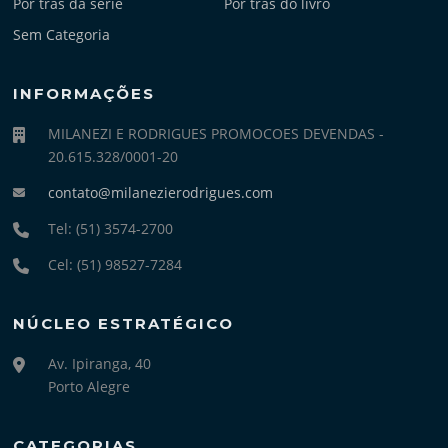
Por trás da série
Por trás do livro
Sem Categoria
INFORMAÇÕES
MILANEZI E RODRIGUES PROMOCOES DEVENDAS -
20.615.328/0001-20
contato@milanezierodrigues.com
Tel: (51) 3574-2700
Cel: (51) 98527-7284
NÚCLEO ESTRATÉGICO
Av. Ipiranga, 40
Porto Alegre
CATEGORIAS