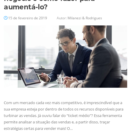
aumentá-lo?
15 de fevereiro de 2019
Autor:
Milanezi & Rodrigues
Com um mercado cada vez mais competitivo, é imprescindível que a
sua empresa esteja por dentro de todos os recursos disponíveis para
turbinar as vendas. Já ouviu falar do “ticket médio”? Essa ferramenta
permite analisar a situação das vendas e, a partir disso, traçar
estratégias certas para vender mais! O…