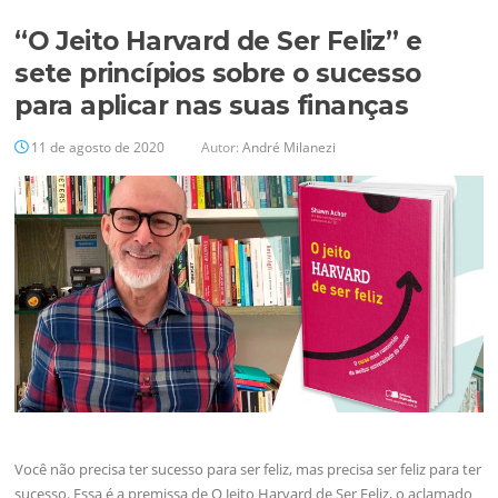
“O Jeito Harvard de Ser Feliz” e
sete princípios sobre o sucesso
para aplicar nas suas finanças
11 de agosto de 2020
Autor:
André Milanezi
Você não precisa ter sucesso para ser feliz, mas precisa ser feliz para ter
sucesso. Essa é a premissa de O Jeito Harvard de Ser Feliz, o aclamado