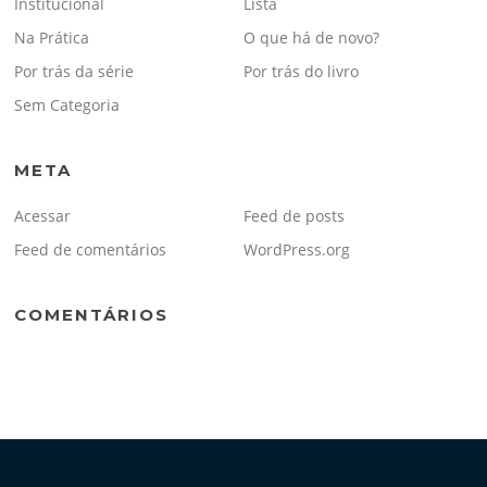
Institucional
Lista
Na Prática
O que há de novo?
Por trás da série
Por trás do livro
Sem Categoria
META
Acessar
Feed de posts
Feed de comentários
WordPress.org
COMENTÁRIOS