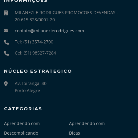
INFORMAÇÕES
MILANEZI E RODRIGUES PROMOCOES DEVENDAS -
20.615.328/0001-20
contato@milanezierodrigues.com
Tel: (51) 3574-2700
Cel: (51) 98527-7284
NÚCLEO ESTRATÉGICO
Av. Ipiranga, 40
Porto Alegre
CATEGORIAS
Aprendendo com
Aprendendo com
Descomplicando
Dicas