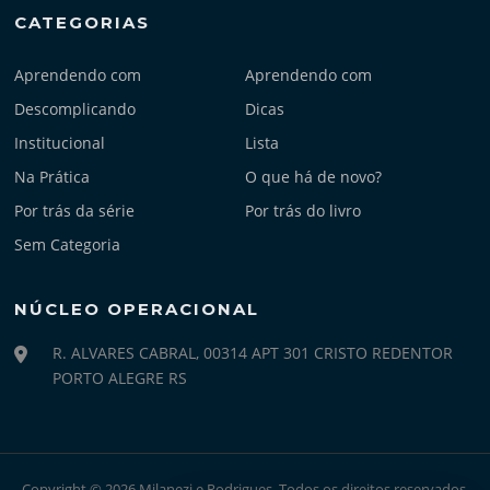
CATEGORIAS
Aprendendo com
Aprendendo com
Descomplicando
Dicas
Institucional
Lista
Na Prática
O que há de novo?
Por trás da série
Por trás do livro
Sem Categoria
NÚCLEO OPERACIONAL
R. ALVARES CABRAL, 00314 APT 301 CRISTO REDENTOR
PORTO ALEGRE RS
Copyright © 2026 Milanezi e Rodrigues. Todos os direitos reservados.