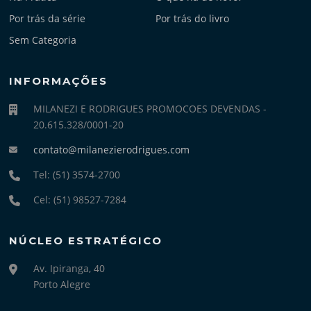
Por trás da série
Por trás do livro
Sem Categoria
INFORMAÇÕES
MILANEZI E RODRIGUES PROMOCOES DEVENDAS -
20.615.328/0001-20
contato@milanezierodrigues.com
Tel: (51) 3574-2700
Cel: (51) 98527-7284
NÚCLEO ESTRATÉGICO
Av. Ipiranga, 40
Porto Alegre