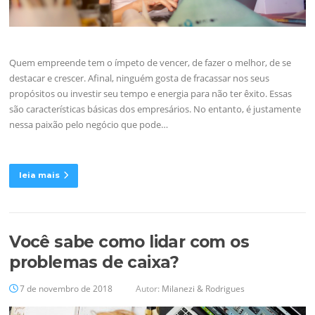
Quem empreende tem o ímpeto de vencer, de fazer o melhor, de se
destacar e crescer. Afinal, ninguém gosta de fracassar nos seus
propósitos ou investir seu tempo e energia para não ter êxito. Essas
são características básicas dos empresários. No entanto, é justamente
nessa paixão pelo negócio que pode…
leia mais
Você sabe como lidar com os
problemas de caixa?
7 de novembro de 2018
Autor:
Milanezi & Rodrigues