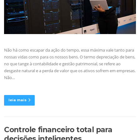
Não há como escapar da ação do tempo, essa máxima vale tanto para
nossas vidas como para os nossos bens. O termo depreciação de bens,
no que tange à contabilidade e gestão patrimonial, se refere ao
desgaste natural e a perda de valor que os ativos sofrem em empresas.
Não…
leia mais
Controle financeiro total para
decisões inteligentes