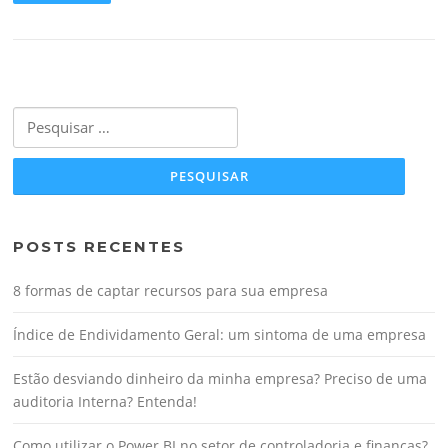
Pesquisar
por:
POSTS RECENTES
8 formas de captar recursos para sua empresa
Índice de Endividamento Geral: um sintoma de uma empresa
Estão desviando dinheiro da minha empresa? Preciso de uma
auditoria Interna? Entenda!
Como utilizar o Power BI no setor de controladoria e finanças?