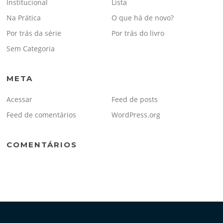
Institucional
Lista
Na Prática
O que há de novo?
Por trás da série
Por trás do livro
Sem Categoria
META
Acessar
Feed de posts
Feed de comentários
WordPress.org
COMENTÁRIOS