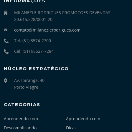
INFORMAÇÕES
MILANEZI E RODRIGUES PROMOCOES DEVENDAS -
20.615.328/0001-20
contato@milanezierodrigues.com
Tel: (51) 3574-2700
Cel: (51) 98527-7284
NÚCLEO ESTRATÉGICO
Av. Ipiranga, 40
Porto Alegre
CATEGORIAS
Aprendendo com
Aprendendo com
Descomplicando
Dicas