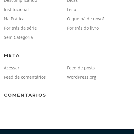
Descomplicando
Dicas
Institucional
Lista
Na Prática
O que há de novo?
Por trás da série
Por trás do livro
Sem Categoria
META
Acessar
Feed de posts
Feed de comentários
WordPress.org
COMENTÁRIOS