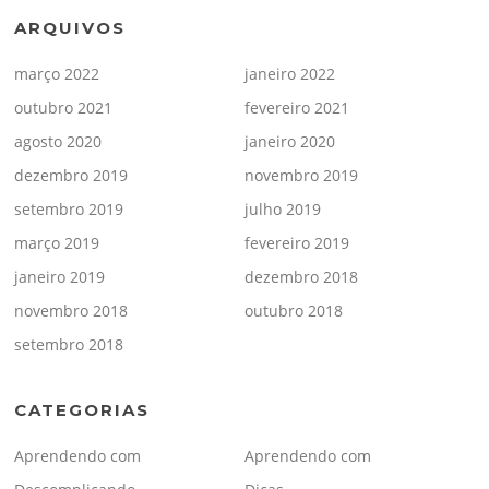
ARQUIVOS
março 2022
janeiro 2022
outubro 2021
fevereiro 2021
agosto 2020
janeiro 2020
dezembro 2019
novembro 2019
setembro 2019
julho 2019
março 2019
fevereiro 2019
janeiro 2019
dezembro 2018
novembro 2018
outubro 2018
setembro 2018
CATEGORIAS
Aprendendo com
Aprendendo com