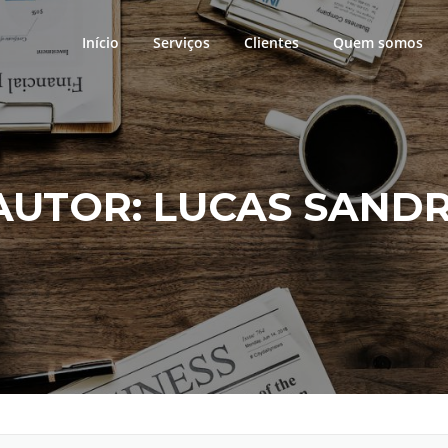
Início
Serviços
Clientes
Quem somos
AUTOR:
LUCAS SANDR