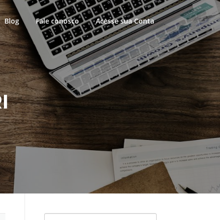
Blog
Fale conosco
Acesse sua Conta
I
Pesquisar