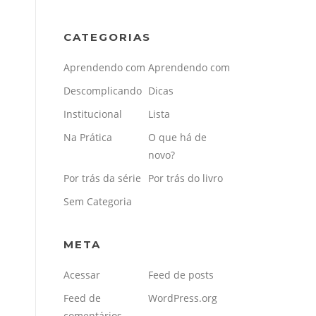
CATEGORIAS
Aprendendo com
Aprendendo com
Descomplicando
Dicas
Institucional
Lista
Na Prática
O que há de
novo?
Por trás da série
Por trás do livro
Sem Categoria
META
Acessar
Feed de posts
Feed de
WordPress.org
comentários