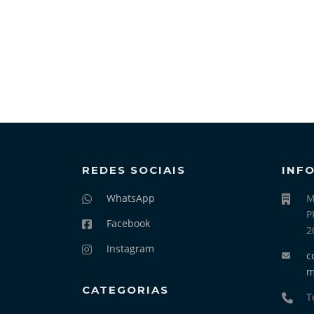
REDES SOCIAIS
INF
WhatsApp
M
P
Facebook
2
Instagram
c
CATEGORIAS
T