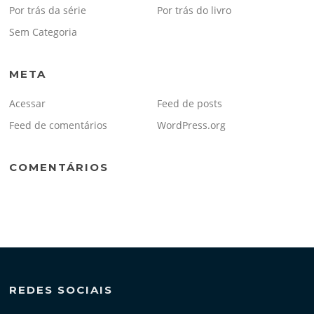
Por trás da série
Por trás do livro
Sem Categoria
META
Acessar
Feed de posts
Feed de comentários
WordPress.org
COMENTÁRIOS
REDES SOCIAIS