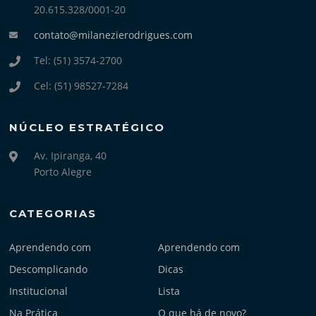
20.615.328/0001-20
contato@milanezierodrigues.com
Tel: (51) 3574-2700
Cel: (51) 98527-7284
NÚCLEO ESTRATÉGICO
Av. Ipiranga, 40
Porto Alegre
CATEGORIAS
Aprendendo com
Aprendendo com
Descomplicando
Dicas
Institucional
Lista
Na Prática
O que há de novo?