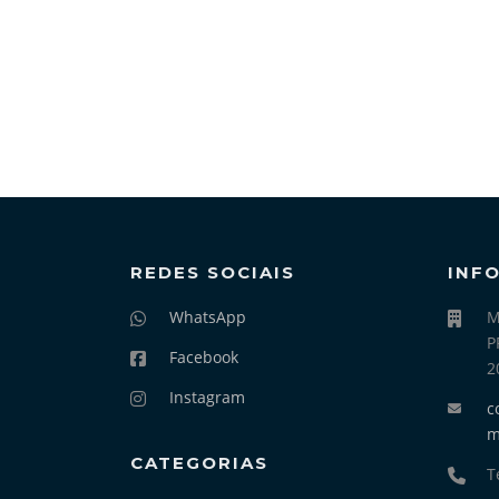
REDES SOCIAIS
INF
WhatsApp
M
P
Facebook
2
Instagram
c
CATEGORIAS
T