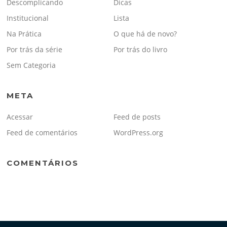
Descomplicando
Dicas
Institucional
Lista
Na Prática
O que há de novo?
Por trás da série
Por trás do livro
Sem Categoria
META
Acessar
Feed de posts
Feed de comentários
WordPress.org
COMENTÁRIOS