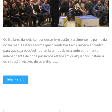
Os 5 pilares da ideia central desse livro estão literalmente na palma da
nossa mão. Essa foi a forma que o youtuber Caio Carneiro encontrou
para que seja possível nos lembrarmos deles a todo o momento,
independente de onde possamos estar e em qualquer circunstância
ou situação. Através deles, milhares…
leia mais