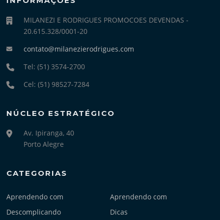
INFORMAÇÕES
MILANEZI E RODRIGUES PROMOCOES DEVENDAS -
20.615.328/0001-20
contato@milanezierodrigues.com
Tel: (51) 3574-2700
Cel: (51) 98527-7284
NÚCLEO ESTRATÉGICO
Av. Ipiranga, 40
Porto Alegre
CATEGORIAS
Aprendendo com
Aprendendo com
Descomplicando
Dicas