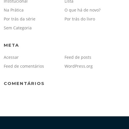
Institucional
Lista
Na Prática
O que há de novo?
Por trás da série
Por trás do livro
Sem Categoria
META
Acessar
Feed de posts
Feed de comentários
WordPress.org
COMENTÁRIOS