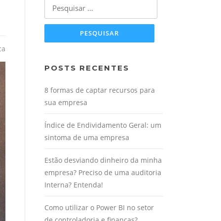
Pesquisar
por:
ca
POSTS RECENTES
8 formas de captar recursos para
sua empresa
Índice de Endividamento Geral: um
sintoma de uma empresa
Estão desviando dinheiro da minha
empresa? Preciso de uma auditoria
Interna? Entenda!
Como utilizar o Power BI no setor
de controladoria e finanças?