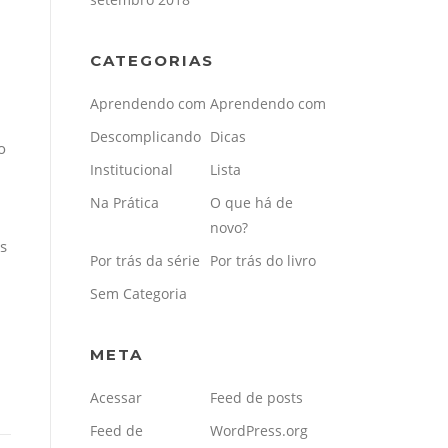
CATEGORIAS
Aprendendo com
Aprendendo com
Descomplicando
Dicas
o
Institucional
Lista
Na Prática
O que há de
novo?
us
Por trás da série
Por trás do livro
Sem Categoria
META
Acessar
Feed de posts
Feed de
WordPress.org