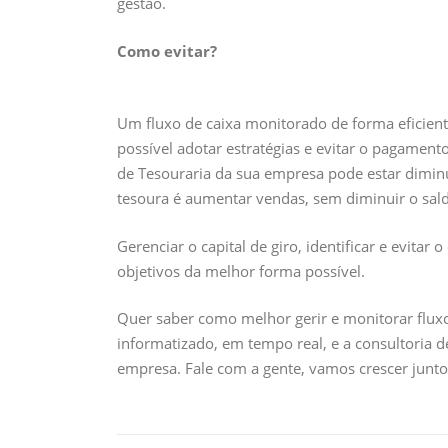
gestão.
Como evitar?
Um fluxo de caixa monitorado de forma eficien
possível adotar estratégias e evitar o pagame
de Tesouraria da sua empresa pode estar diminu
tesoura é aumentar vendas, sem diminuir o saldo
Gerenciar o capital de giro, identificar e evitar
objetivos da melhor forma possível.
Quer saber como melhor gerir e monitorar fluxo 
informatizado, em tempo real, e a consultoria 
empresa. Fale com a gente, vamos crescer junto