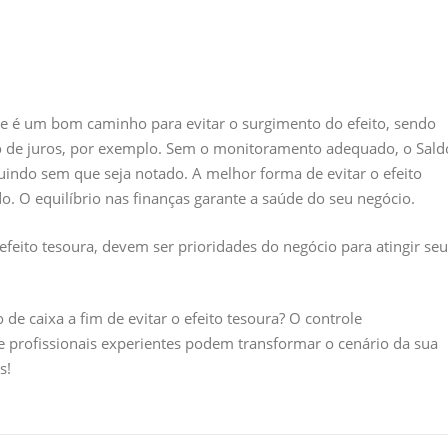
te é um bom caminho para evitar o surgimento do efeito, sendo
nto de juros, por exemplo. Sem o monitoramento adequado, o Sald
indo sem que seja notado. A melhor forma de evitar o efeito
. O equilíbrio nas finanças garante a saúde do seu negócio.
 o efeito tesoura, devem ser prioridades do negócio para atingir se
de caixa a fim de evitar o efeito tesoura? O controle
de profissionais experientes podem transformar o cenário da sua
s!