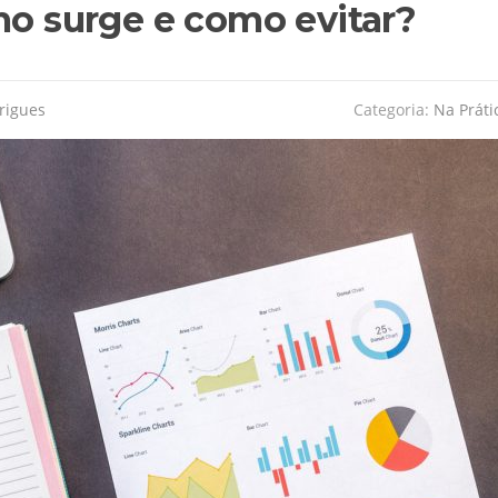
mo surge e como evitar?
rigues
Categoria:
Na Práti