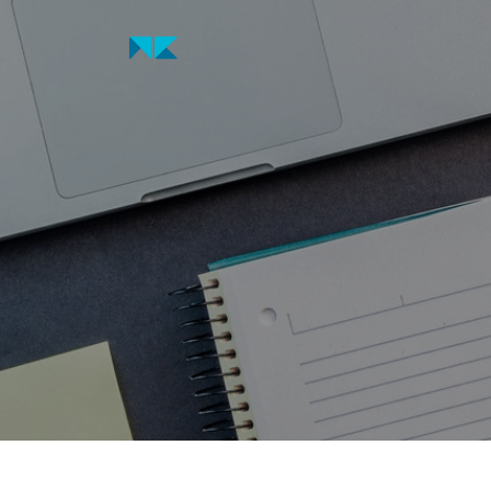
Pular
para
o
conteúdo