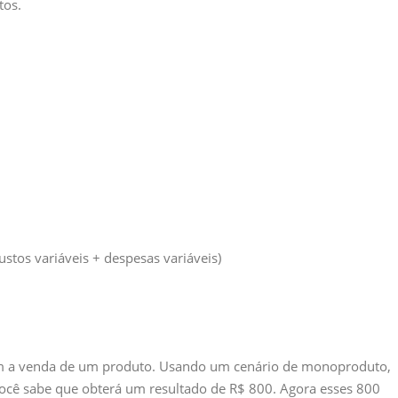
stos.
stos variáveis + despesas variáveis)
m a venda de um produto. Usando um cenário de monoproduto,
ocê sabe que obterá um resultado de R$ 800. Agora esses 800