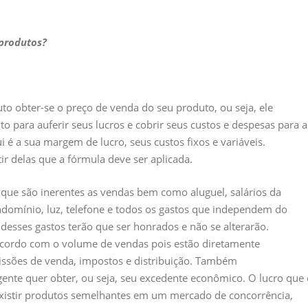
 produtos?
o obter-se o preço de venda do seu produto, ou seja, ele
o para auferir seus lucros e cobrir seus custos e despesas para a
é a sua margem de lucro, seus custos fixos e variáveis.
tir delas que a fórmula deve ser aplicada.
que são inerentes as vendas bem como aluguel, salários da
ondomínio, luz, telefone e todos os gastos que independem do
desses gastos terão que ser honrados e não se alterarão.
 acordo com o volume de vendas pois estão diretamente
issões de venda, impostos e distribuição. Também
te quer obter, ou seja, seu excedente econômico. O lucro que 
existir produtos semelhantes em um mercado de concorrência,