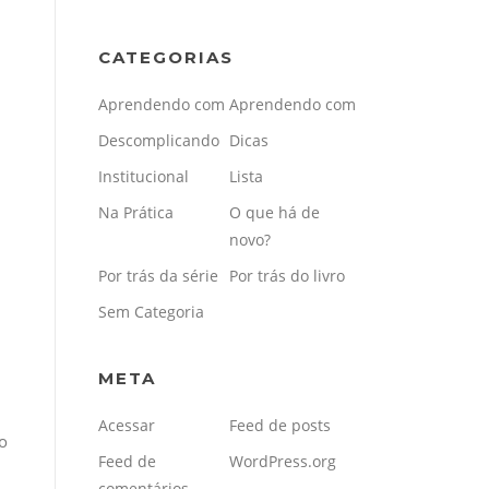
CATEGORIAS
Aprendendo com
Aprendendo com
Descomplicando
Dicas
Institucional
Lista
Na Prática
O que há de
novo?
Por trás da série
Por trás do livro
Sem Categoria
META
Acessar
Feed de posts
o
Feed de
WordPress.org
comentários