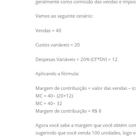
geralmente como comissão das vendas e impo
Vamos ao seguinte cenário:
Vendas = 40
Custos variáveis = 20
Despesas Variáveis = 20% (CF*DV) = 12
Aplicando a fórmula:
Margem de contribuição = valor das vendas – (cu
MC = 40– (20+12)
MC = 40– 32
Margem de contribuição = R$ 8
Agora você sabe a margem que você obtém co
sugerindo que você venda 100 unidades, logo v