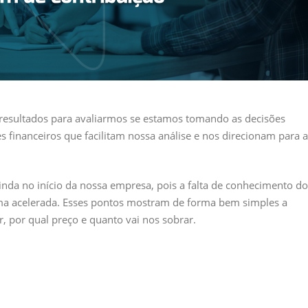
resultados para avaliarmos se estamos tomando as decisões
s financeiros que facilitam nossa análise e nos direcionam para a
inda no início da nossa empresa, pois a falta de conhecimento do
ma acelerada. Esses pontos mostram de forma bem simples a
, por qual preço e quanto vai nos sobrar.