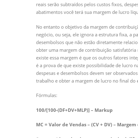
reais serão subtraídos pelos custos fixos, despe
abatimentos você terá sua margem de lucro líq
No entanto o objetivo da margem de contribuiç
negócio, ou seja, ele ignora a estrutura fixa, a
desembolsos que não estão diretamente relacio
obter uma margem de contribuição satisfatória no
existe essa margem é que os outros fatores inte
é a prova de que existe possibilidade de lucro 
despesas e desembolsos devem ser observados a
trabalho e obter a margem de lucro no final do 
Fórmulas:
100/[100-(DF+DV+MLP)]
–
Markup
MC = Valor de Vendas – (CV + DV)
– Margem 