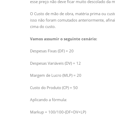
esse preço não deve ficar muito descolado da 
O Custo de mão de obra, matéria prima ou cust
isso não foram comutados anteriormente, afinal
cima do custo.
Vamos assumir o seguinte cenário:
Despesas Fixas (DF) = 20
Despesas Variáveis (DV) = 12
Margem de Lucro (MLP) = 20
Custo do Produto (CP) = 50
Aplicando a fórmula:
Markup = 100/100-(DF+DV+LP)