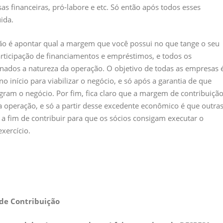
sas financeiras, pró-labore e etc. Só então após todos esses
uida.
ão é apontar qual a margem que você possui no que tange o seu
 participação de financiamentos e empréstimos, e todos os
nados a natureza da operação. O objetivo de todas as empresas 
 início para viabilizar o negócio, e só após a garantia de que
gram o negócio. Por fim, fica claro que a margem de contribuiçã
na operação, e só a partir desse excedente econômico é que outra
 fim de contribuir para que os sócios consigam executar o
exercício.
de Contribuição