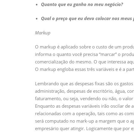
Quanto que eu ganho no meu negócio?
Qual o preço que eu devo colocar nos meus
Markup
O markup é aplicado sobre o custo de um produt
informa o quanto você precisa “marcar” o produt
comercialização do mesmo. O que interessa aqui 
O markup engloba essas três variáveis e é a par
Lembrando que as despesas fixas são os gastos 
administração, despesas de escritório, água, c
faturamento, ou seja, vendendo ou não, o valor 
Enquanto as despesas variáveis irão oscilar de
relacionadas com a operação, tais como as com
será computado no mark-up a margem que o agen
empresário quer atingir. Logicamente que por 