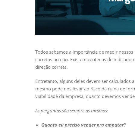
Todos sabemos a importância de medir nossos 
corretas ou não. Existem centenas de indicadore
direção correta.
Entretanto, alguns deles devem ser calculados a
mesmo pode nos levar ao risco da ruína de for
viabilidade da empresa, quanto devemos vender
As perguntas são sempre as mesmas:
Quanto eu preciso vender pra empatar?