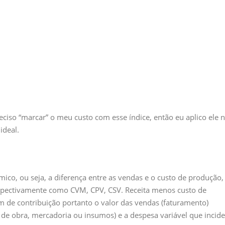
eciso “marcar” o meu custo com esse índice, então eu aplico ele 
ideal.
co, ou seja, a diferença entre as vendas e o custo de produção,
spectivamente como CVM, CPV, CSV. Receita menos custo de
de contribuição portanto o valor das vendas (faturamento)
 de obra, mercadoria ou insumos) e a despesa variável que incide