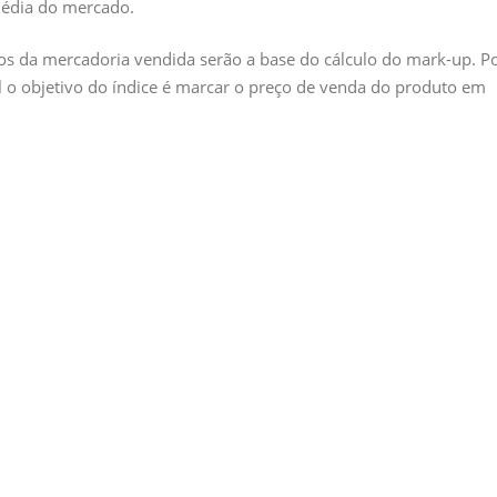
média do mercado.
os da mercadoria vendida serão a base do cálculo do mark-up. P
 o objetivo do índice é marcar o preço de venda do produto em