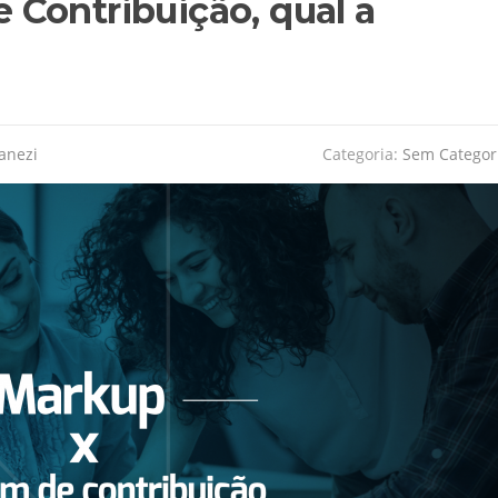
Contribuição, qual a
anezi
Categoria:
Sem Categor