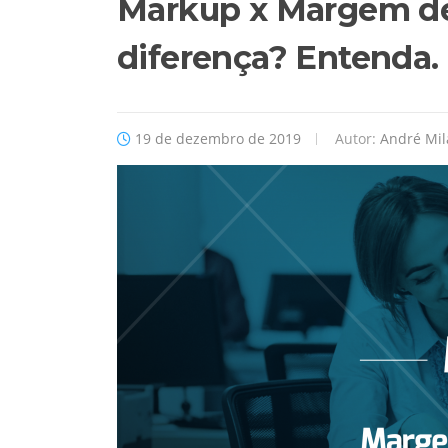
Markup x Margem de 
diferença? Entenda.
19 de dezembro de 2019
Autor:
André Mil