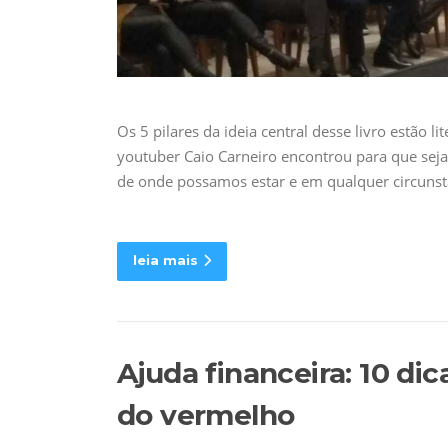
Os 5 pilares da ideia central desse livro estão 
youtuber Caio Carneiro encontrou para que sej
de onde possamos estar e em qualquer circunstâ
leia mais
Ajuda financeira: 10 dic
do vermelho