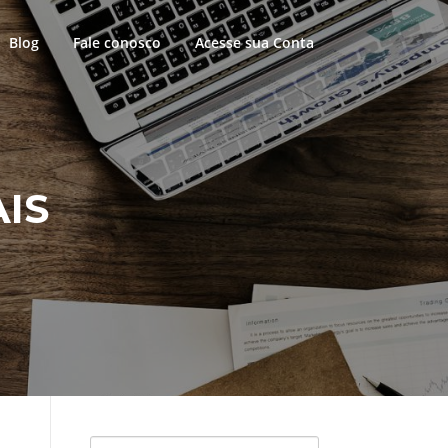
Blog
Fale conosco
Acesse sua Conta
IS
Pesquisar