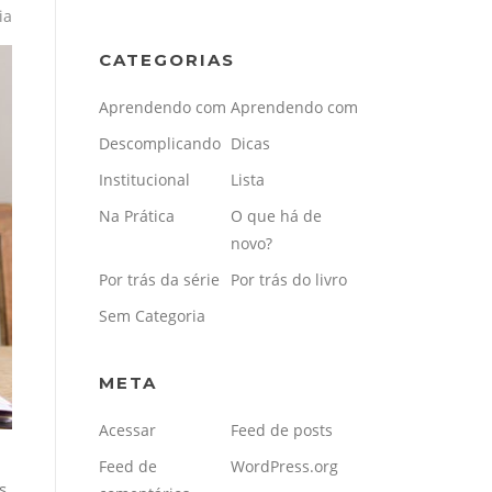
ia
CATEGORIAS
Aprendendo com
Aprendendo com
Descomplicando
Dicas
Institucional
Lista
Na Prática
O que há de
novo?
Por trás da série
Por trás do livro
Sem Categoria
META
Acessar
Feed de posts
Feed de
WordPress.org
s