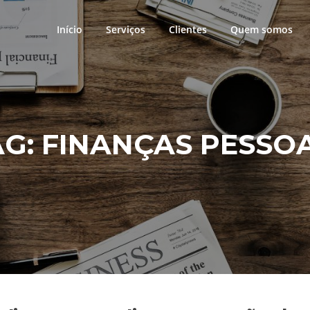
Início
Serviços
Clientes
Quem somos
AG:
FINANÇAS PESSOA