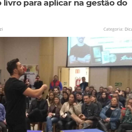
 livro para aplicar na gestão do
zi
Categoria:
Dic