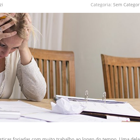
zi
Categoria:
Sem Categor
ísticas forjadas com muito trabalho ao longo do tempo. Uma dela