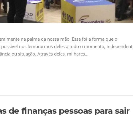
literalmente na palma da nossa mão. Essa foi a forma que o
a possível nos lembrarmos deles a todo o momento, independent
ncia ou situação. Através deles, milhares…
as de finanças pessoas para sair