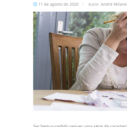
11 de agosto de 2020
Autor:
André Milane
Ser bem-sucedido requer uma série de caracter