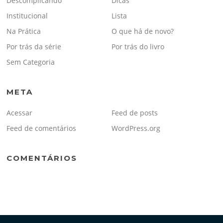
Descomplicando
Dicas
Institucional
Lista
Na Prática
O que há de novo?
Por trás da série
Por trás do livro
Sem Categoria
META
Acessar
Feed de posts
Feed de comentários
WordPress.org
COMENTÁRIOS