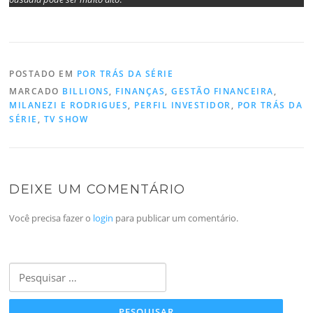
POSTADO EM
POR TRÁS DA SÉRIE
MARCADO
BILLIONS
,
FINANÇAS
,
GESTÃO FINANCEIRA
,
MILANEZI E RODRIGUES
,
PERFIL INVESTIDOR
,
POR TRÁS DA
SÉRIE
,
TV SHOW
DEIXE UM COMENTÁRIO
Você precisa fazer o
login
para publicar um comentário.
Pesquisar
por: