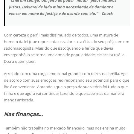
“Criei um código. Um jeito de poder “matar” pelos motivos
justos. Deixarei de lado minha necessidade de dominar e
vencer em nome da justiça e de acordo com ela.” – Chuck
Com certeza o perfil mais dissimulado de todos. Uma mistura de
homem da lei (que representa os valores e a ética do seu país) com um
sadomasoquista. Mais do que isso: quando a ferida que devia
envergonhá-lo se torna uma arma de popularidade, ele aceita usá-la.
Doa a quem doer.
Arrojado com uma carga emocional grande, com raízes na família. Age
de acordo com suas emoções redirecionando seu potencial para o que
lhe é conveniente. Aprendeu que o preço da sua vitória foi tudo o que
tinha e que agora vai continuar fazendo o que sabe mas da maneira
menos arriscada.
Nas finanças…
Também não trabalha no mercado financeiro, mas nos ensina muito