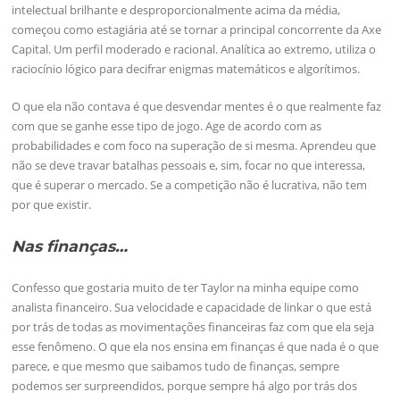
intelectual brilhante e desproporcionalmente acima da média,
começou como estagiária até se tornar a principal concorrente da Axe
Capital. Um perfil moderado e racional. Analítica ao extremo, utiliza o
raciocínio lógico para decifrar enigmas matemáticos e algorítimos.
O que ela não contava é que desvendar mentes é o que realmente faz
com que se ganhe esse tipo de jogo. Age de acordo com as
probabilidades e com foco na superação de si mesma. Aprendeu que
não se deve travar batalhas pessoais e, sim, focar no que interessa,
que é superar o mercado. Se a competição não é lucrativa, não tem
por que existir.
Nas finanças…
Confesso que gostaria muito de ter Taylor na minha equipe como
analista financeiro. Sua velocidade e capacidade de linkar o que está
por trás de todas as movimentações financeiras faz com que ela seja
esse fenômeno. O que ela nos ensina em finanças é que nada é o que
parece, e que mesmo que saibamos tudo de finanças, sempre
podemos ser surpreendidos, porque sempre há algo por trás dos