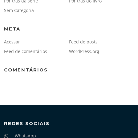
Por trás da série
Por trás do livro
Sem Categoria
META
Acessar
Feed de posts
Feed de comentários
WordPress.org
COMENTÁRIOS
REDES SOCIAIS
WhatsApp