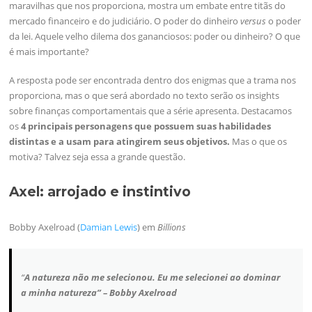
maravilhas que nos proporciona, mostra um embate entre titãs do
mercado financeiro e do judiciário. O poder do dinheiro
versus
o poder
da lei. Aquele velho dilema dos gananciosos: poder ou dinheiro? O que
é mais importante?
A resposta pode ser encontrada dentro dos enigmas que a trama nos
proporciona, mas o que será abordado no texto serão os insights
sobre finanças comportamentais que a série apresenta. Destacamos
os
4 principais personagens que possuem suas habilidades
distintas e a usam para atingirem seus objetivos.
Mas o que os
motiva? Talvez seja essa a grande questão.
Axel: arrojado e instintivo
Bobby Axelroad (
Damian Lewis
) em
Billions
“
A natureza não me selecionou. Eu me selecionei ao dominar
a minha natureza” – Bobby Axelroad