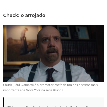
Chuck: o arrojado
Chuck (Pául Giamatti) é o promotor-chefe de um dos distritos mais
importantes de Nova York na série
Billions