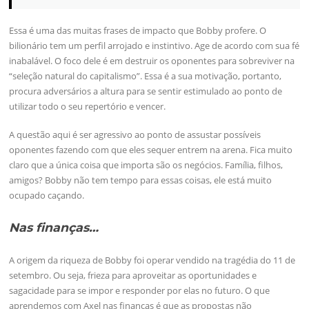
Essa é uma das muitas frases de impacto que Bobby profere. O
bilionário tem um perfil arrojado e instintivo. Age de acordo com sua fé
inabalável. O foco dele é em destruir os oponentes para sobreviver na
“seleção natural do capitalismo”. Essa é a sua motivação, portanto,
procura adversários a altura para se sentir estimulado ao ponto de
utilizar todo o seu repertório e vencer.
A questão aqui é ser agressivo ao ponto de assustar possíveis
oponentes fazendo com que eles sequer entrem na arena. Fica muito
claro que a única coisa que importa são os negócios. Família, filhos,
amigos? Bobby não tem tempo para essas coisas, ele está muito
ocupado caçando.
Nas finanças…
A origem da riqueza de Bobby foi operar vendido na tragédia do 11 de
setembro. Ou seja, frieza para aproveitar as oportunidades e
sagacidade para se impor e responder por elas no futuro. O que
aprendemos com Axel nas finanças é que as propostas não