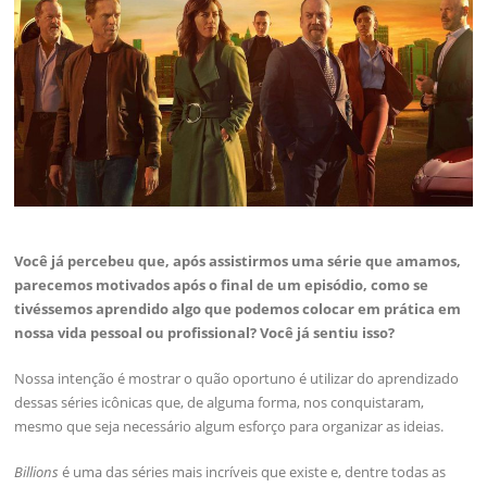
Você já percebeu que, após assistirmos uma série que amamos,
parecemos motivados após o final de um episódio, como se
tivéssemos aprendido algo que podemos colocar em prática em
nossa vida pessoal ou profissional? Você já sentiu isso?
Nossa intenção é mostrar o quão oportuno é utilizar do aprendizado
dessas séries icônicas que, de alguma forma, nos conquistaram,
mesmo que seja necessário algum esforço para organizar as ideias.
Billions
é uma das séries mais incríveis que existe e, dentre todas as