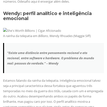
números. Odesafio aqui é enxergar além deles.
Wendy: perfil analítico e inteligência
emocional
A rainha da telepatia em
Billions
, Wendy Rhoades (Maggie Siff)
“Existe uma distância entre pensamento racional e ato
racional, entre software e hardware. O problema do mundo
real: pessoas de verdade.” – Wendy
Estamos falando da rainha da telepatia. Inteligência emocional talvez
seja a principal característica dessa fortaleza que aguentou três
temporadas no meio da guerra dos titãs, casada com um e empregada
do outro. Acabou desempenhando ambos os papéis de forma
brilhante, mas pagou caro por isso. O perfil analítico mostra a
vantagem competitiva que ela tem ainda antes de começar uma