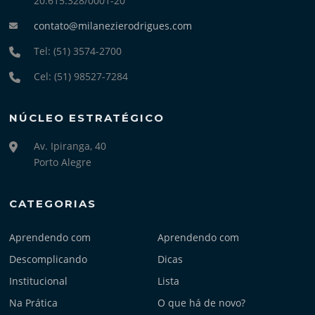
20.615.328/0001-20
contato@milanezierodrigues.com
Tel: (51) 3574-2700
Cel: (51) 98527-7284
NÚCLEO ESTRATÉGICO
Av. Ipiranga, 40
Porto Alegre
CATEGORIAS
Aprendendo com
Aprendendo com
Descomplicando
Dicas
Institucional
Lista
Na Prática
O que há de novo?