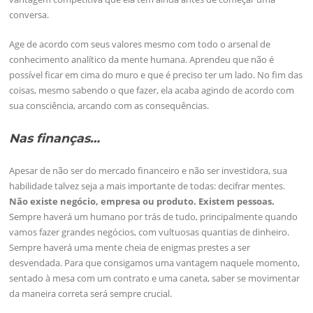
conversa.
Age de acordo com seus valores mesmo com todo o arsenal de
conhecimento analítico da mente humana. Aprendeu que não é
possível ficar em cima do muro e que é preciso ter um lado. No fim das
coisas, mesmo sabendo o que fazer, ela acaba agindo de acordo com
sua consciência, arcando com as consequências.
Nas finanças…
Apesar de não ser do mercado financeiro e não ser investidora, sua
habilidade talvez seja a mais importante de todas: decifrar mentes.
Não existe negócio, empresa ou produto. Existem pessoas.
Sempre haverá um humano por trás de tudo, principalmente quando
vamos fazer grandes negócios, com vultuosas quantias de dinheiro.
Sempre haverá uma mente cheia de enigmas prestes a ser
desvendada. Para que consigamos uma vantagem naquele momento,
sentado à mesa com um contrato e uma caneta, saber se movimentar
da maneira correta será sempre crucial.