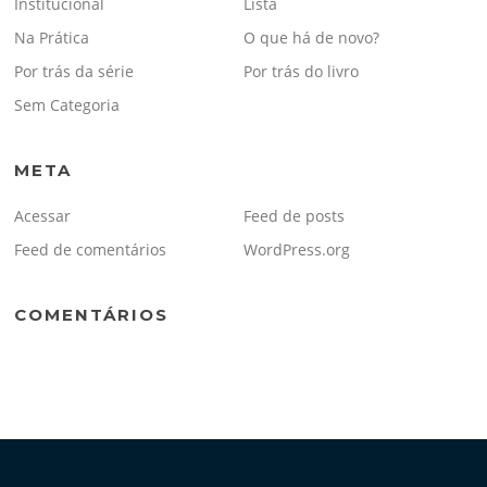
Institucional
Lista
Na Prática
O que há de novo?
Por trás da série
Por trás do livro
Sem Categoria
META
Acessar
Feed de posts
Feed de comentários
WordPress.org
COMENTÁRIOS