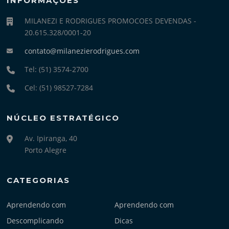
INFORMAÇÕES
MILANEZI E RODRIGUES PROMOCOES DEVENDAS -
20.615.328/0001-20
contato@milanezierodrigues.com
Tel: (51) 3574-2700
Cel: (51) 98527-7284
NÚCLEO ESTRATÉGICO
Av. Ipiranga, 40
Porto Alegre
CATEGORIAS
Aprendendo com
Aprendendo com
Descomplicando
Dicas