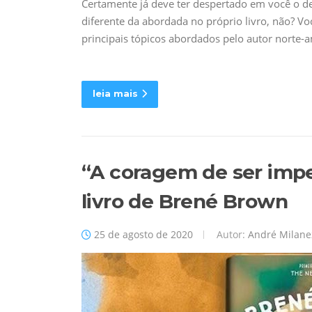
Certamente já deve ter despertado em você o de
diferente da abordada no próprio livro, não? Você
principais tópicos abordados pelo autor norte
leia mais
“A coragem de ser imper
livro de Brené Brown
25 de agosto de 2020
Autor:
André Milane