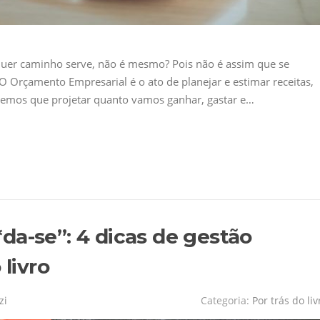
quer caminho serve, não é mesmo? Pois não é assim que se
O Orçamento Empresarial é o ato de planejar e estimar receitas,
 temos que projetar quanto vamos ganhar, gastar e…
f*da-se”: 4 dicas de gestão
 livro
zi
Categoria:
Por trás do liv