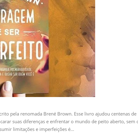
scrito pela renomada Brené Brown. Esse livro ajudou centenas de
ncarar suas diferenças e enfrentar o mundo de peito aberto, sem 
umir limitações e imperfeições é…