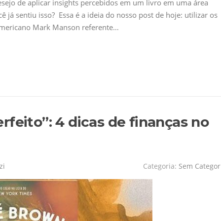
sejo de aplicar insights percebidos em um livro em uma área
 já sentiu isso? Essa é a ideia do nosso post de hoje: utilizar os
-americano Mark Manson referente…
feito”: 4 dicas de finanças no
zi
Categoria:
Sem Categor