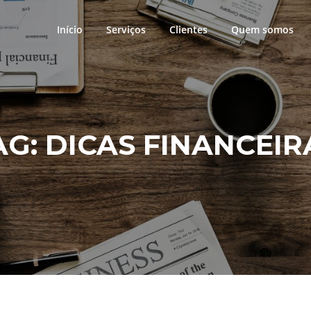
Início
Serviços
Clientes
Quem somos
AG:
DICAS FINANCEIR