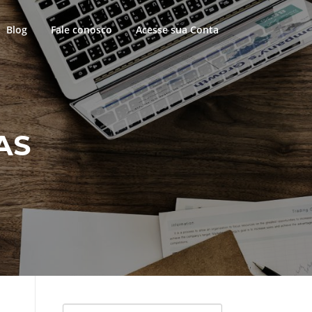
Blog
Fale conosco
Acesse sua Conta
AS
Pesquisar