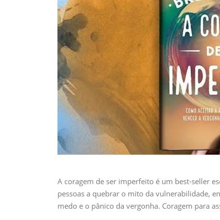
A coragem de ser imperfeito é um best-seller e
pessoas a quebrar o mito da vulnerabilidade, e
medo e o pânico da vergonha. Coragem para ass