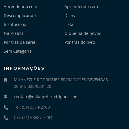
Aprendendo com
Aprendendo com
Descomplicando
Dicas
Institucional
Lista
Na Prática
O que há de novo?
Por trás da série
Por trás do livro
Sem Categoria
INFORMAÇÕES
MILANEZI E RODRIGUES PROMOCOES DEVENDAS -
20.615.328/0001-20
contato@milanezierodrigues.com
Tel: (51) 3574-2700
Cel: (51) 98527-7284