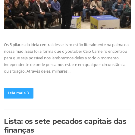
Os 5 pilares da ideia central desse livro estão literalmente na palma da
nossa mão. Essa foi a forma que o youtuber Caio Carneiro encontrou
para que seja possível nos lembrarmos deles a todo o momento,
independente de onde possamos estar e em qualquer circunstância
ou situação. Através deles, milhares…
leia mais
Lista: os sete pecados capitais das
finanças