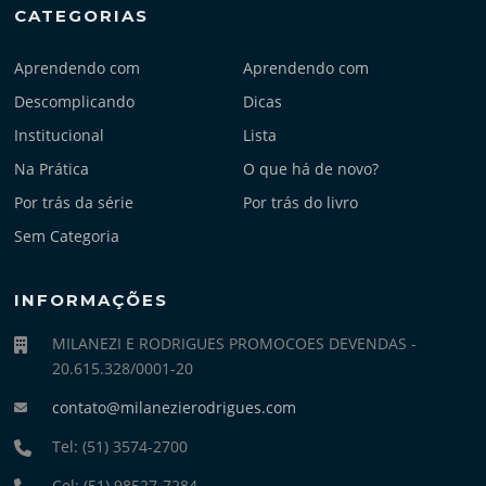
CATEGORIAS
Aprendendo com
Aprendendo com
Descomplicando
Dicas
Institucional
Lista
Na Prática
O que há de novo?
Por trás da série
Por trás do livro
Sem Categoria
INFORMAÇÕES
MILANEZI E RODRIGUES PROMOCOES DEVENDAS -
20.615.328/0001-20
contato@milanezierodrigues.com
Tel: (51) 3574-2700
Cel: (51) 98527-7284