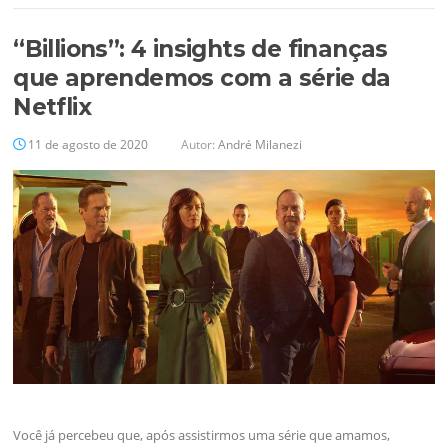
“Billions”: 4 insights de finanças
que aprendemos com a série da
Netflix
11 de agosto de 2020
Autor:
André Milanezi
Você já percebeu que, após assistirmos uma série que amamos,