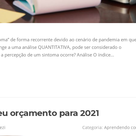
toma” de forma recorrente devido ao cenário de pandemia em qu
ange a uma análise QUANTITATIVA, pode ser considerado o
 a percepção de um sintoma ocorre? Análise O índice…
eu orçamento para 2021
ezi
Categoria:
Aprendendo c