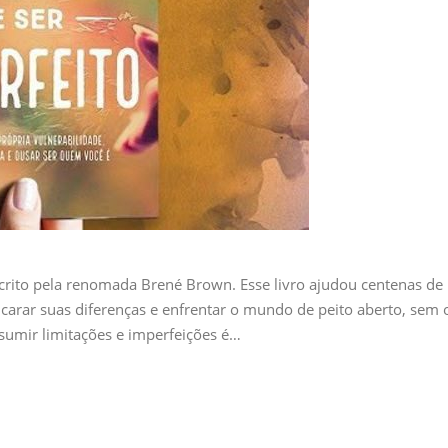
scrito pela renomada Brené Brown. Esse livro ajudou centenas de
ncarar suas diferenças e enfrentar o mundo de peito aberto, sem 
umir limitações e imperfeições é…