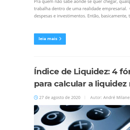
Pra quem não sabe aonde se quer chegar, qual
trabalha dentro de uma realidade empresarial. 
despesas e investimentos. Então, basicamente,
leia mais
Índice de Liquidez: 4 f
para calcular a liquide
27 de agosto de 2020
Autor:
André Milane