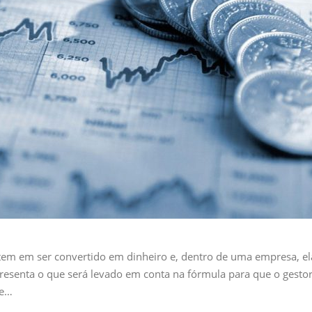
o tem em ser convertido em dinheiro e, dentro de uma empresa, el
presenta o que será levado em conta na fórmula para que o gesto
 e…