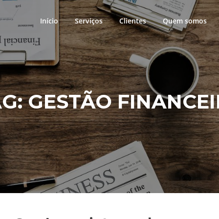
Início
Serviços
Clientes
Quem somos
AG:
GESTÃO FINANCE