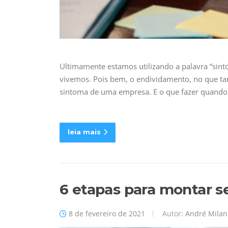
Ultimamente estamos utilizando a palavra “sin
vivemos. Pois bem, o endividamento, no que t
sintoma de uma empresa. E o que fazer quando
leia mais
6 etapas para montar s
8 de fevereiro de 2021
Autor:
André Milan