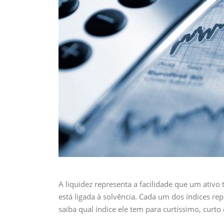
A liquidez representa a facilidade que um ativ
está ligada à solvência. Cada um dos índices re
saiba qual índice ele tem para curtíssimo, curto