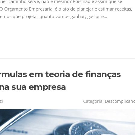
quer caminho serve, não é mesmo? Pois não é assim que se
O Orçamento Empresarial é o ato de planejar e estimar receitas,
 temos que projetar quanto vamos ganhar, gastar e…
órmulas em teoria de finanças
z na sua empresa
zi
Categoria:
Descomplican