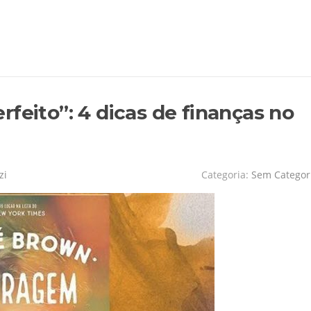
feito”: 4 dicas de finanças no
zi
Categoria:
Sem Categor