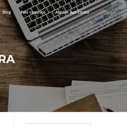
Blog
Fale conosco
Acesse sua Conta
IRA
Pesquisar