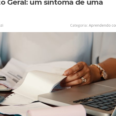
to Geral: um sintoma de uma
zi
Categoria:
Aprendendo c