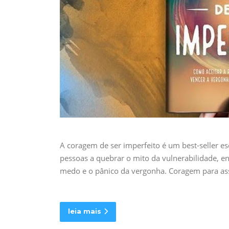
A coragem de ser imperfeito é um best-seller e
pessoas a quebrar o mito da vulnerabilidade, e
medo e o pânico da vergonha. Coragem para ass
leia mais